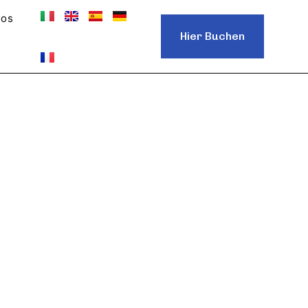
os
Hier Buchen