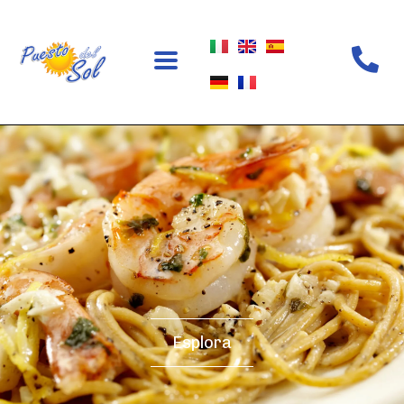
Ristorante
Esplora