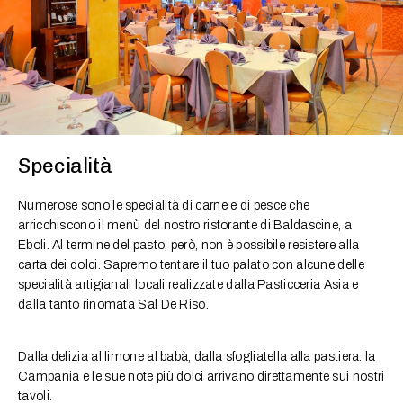
Specialità
Numerose sono le specialità di carne e di pesce che
arricchiscono il menù del nostro ristorante di Baldascine, a
Eboli. Al termine del pasto, però, non è possibile resistere alla
carta dei dolci. Sapremo tentare il tuo palato con alcune delle
specialità artigianali locali realizzate dalla Pasticceria Asia e
dalla tanto rinomata Sal De Riso.
Dalla delizia al limone al babà, dalla sfogliatella alla pastiera: la
Campania e le sue note più dolci arrivano direttamente sui nostri
tavoli.